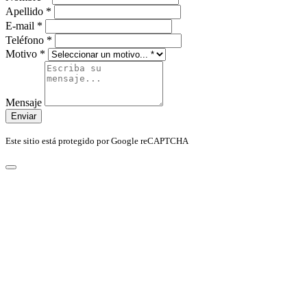
Apellido
*
E-mail
*
Teléfono
*
Motivo
*
Mensaje
Enviar
Este sitio está protegido por Google reCAPTCHA