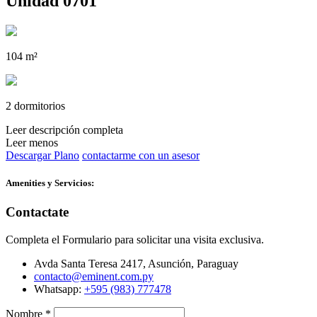
Unidad 0701
104 m²
2 dormitorios
Leer descripción completa
Leer menos
Descargar Plano
contactarme con un asesor
Amenities y Servicios:
Contactate
Completa el Formulario para solicitar una visita exclusiva.
Avda Santa Teresa 2417, Asunción, Paraguay
contacto@eminent.com.py
Whatsapp:
+595 (983) 777478
Nombre
*