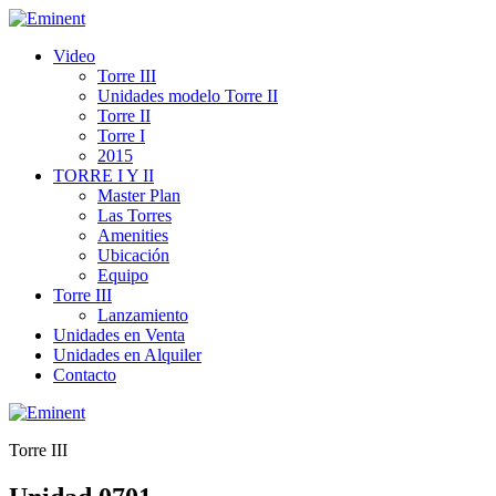
Video
Torre III
Unidades modelo Torre II
Torre II
Torre I
2015
TORRE I Y II
Master Plan
Las Torres
Amenities
Ubicación
Equipo
Torre III
Lanzamiento
Unidades en Venta
Unidades en Alquiler
Contacto
Torre III