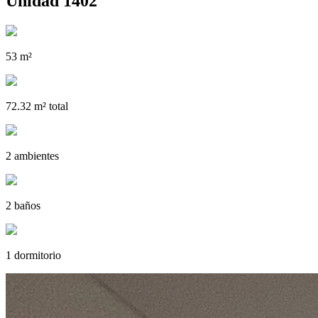
Unidad 1402
53 m²
72.32 m² total
2 ambientes
2 baños
1 dormitorio