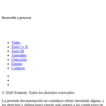
Desarrollo y proyecto
Video
Torre I y II
Torre III
Amenities
Ubicación
Equipo
Contacto
© 2026 Eminent. Todos los derechos reservados.
La presente documentación no constituye oferta vinculante alguna, y
los derechos y obligaciones estarán solo sujetos a las condiciones de