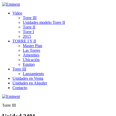
Video
Torre III
Unidades modelo Torre II
Torre II
Torre I
2015
TORRE I Y II
Master Plan
Las Torres
Amenities
Ubicación
Equipo
Torre III
Lanzamiento
Unidades en Venta
Unidades en Alquiler
Contacto
Torre III