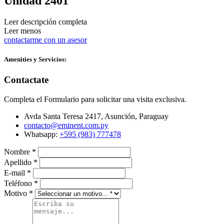
Unidad 2401
Leer descripción completa
Leer menos
contactarme con un asesor
Amenities y Servicios:
Contactate
Completa el Formulario para solicitar una visita exclusiva.
Avda Santa Teresa 2417, Asunción, Paraguay
contacto@eminent.com.py
Whatsapp:
+595 (983) 777478
Nombre
*
Apellido
*
E-mail
*
Teléfono
*
Motivo
*