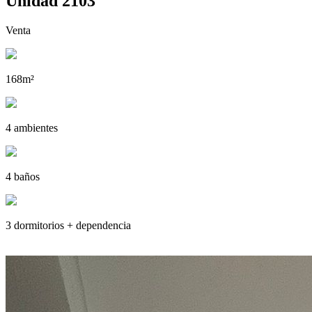
Unidad 2103
Venta
168m²
4 ambientes
4 baños
3 dormitorios + dependencia