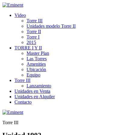
Video
Torre III
Unidades modelo Torre II
Torre II
Torre I
2015
TORRE I Y II
Master Plan
Las Torres
Amenities
Ubicación
Equipo
Torre III
Lanzamiento
Unidades en Venta
Unidades en Alquiler
Contacto
Torre III