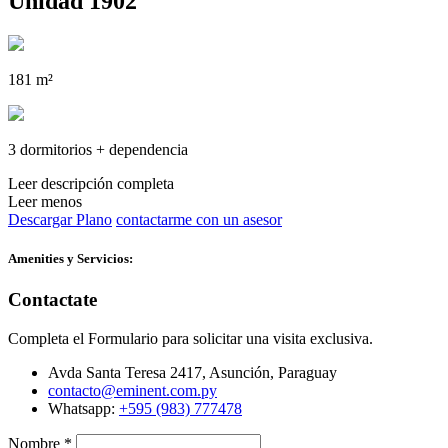
Unidad 1902
181 m²
3 dormitorios + dependencia
Leer descripción completa
Leer menos
Descargar Plano
contactarme con un asesor
Amenities y Servicios:
Contactate
Completa el Formulario para solicitar una visita exclusiva.
Avda Santa Teresa 2417, Asunción, Paraguay
contacto@eminent.com.py
Whatsapp:
+595 (983) 777478
Nombre
*