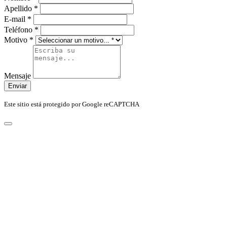
Apellido
*
E-mail
*
Teléfono
*
Motivo
*
Mensaje
Enviar
Este sitio está protegido por Google reCAPTCHA