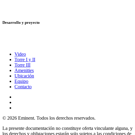
Desarrollo y proyecto
Video
Torre I y II
Torre III
Amenities
Ubicación
Equipo
Contacto
© 2026 Eminent. Todos los derechos reservados.
La presente documentación no constituye oferta vinculante alguna, y
los derechos y obligaciones estarán solo sujetos a las condiciones de