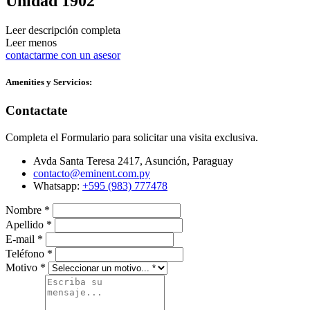
Unidad 1902
Leer descripción completa
Leer menos
contactarme con un asesor
Amenities y Servicios:
Contactate
Completa el Formulario para solicitar una visita exclusiva.
Avda Santa Teresa 2417, Asunción, Paraguay
contacto@eminent.com.py
Whatsapp:
+595 (983) 777478
Nombre
*
Apellido
*
E-mail
*
Teléfono
*
Motivo
*