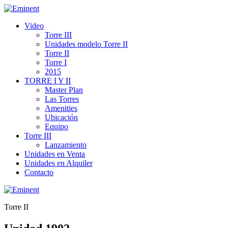
Video
Torre III
Unidades modelo Torre II
Torre II
Torre I
2015
TORRE I Y II
Master Plan
Las Torres
Amenities
Ubicación
Equipo
Torre III
Lanzamiento
Unidades en Venta
Unidades en Alquiler
Contacto
Torre II