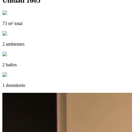
Unidad 1605
73 m² total
2 ambientes
2 baños
1 dormitorio