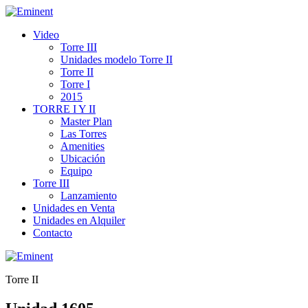
Video
Torre III
Unidades modelo Torre II
Torre II
Torre I
2015
TORRE I Y II
Master Plan
Las Torres
Amenities
Ubicación
Equipo
Torre III
Lanzamiento
Unidades en Venta
Unidades en Alquiler
Contacto
Torre II