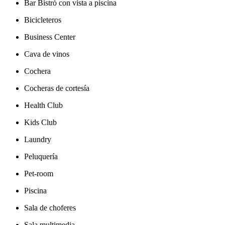
Bar Bistró con vista a piscina
Bicicleteros
Business Center
Cava de vinos
Cochera
Cocheras de cortesía
Health Club
Kids Club
Laundry
Peluquería
Pet-room
Piscina
Sala de choferes
Sala multimedia