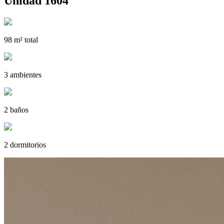
Unidad 1604
98 m² total
3 ambientes
2 baños
2 dormitorios