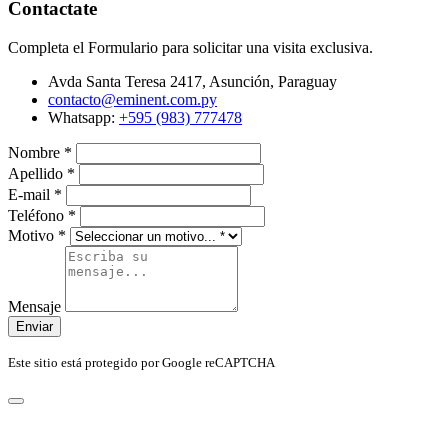
Contactate
Completa el Formulario para solicitar una visita exclusiva.
Avda Santa Teresa 2417, Asunción, Paraguay
contacto@eminent.com.py
Whatsapp:
+595 (983) 777478
Nombre
*
Apellido
*
E-mail
*
Teléfono
*
Motivo
*
Mensaje
Enviar
Este sitio está protegido por Google reCAPTCHA