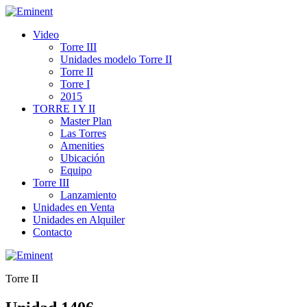
Video
Torre III
Unidades modelo Torre II
Torre II
Torre I
2015
TORRE I Y II
Master Plan
Las Torres
Amenities
Ubicación
Equipo
Torre III
Lanzamiento
Unidades en Venta
Unidades en Alquiler
Contacto
Torre II