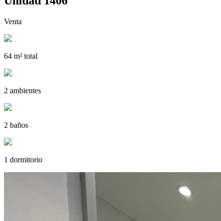
Unidad 1406
Venta
64 m² total
2 ambientes
2 baños
1 dormitorio