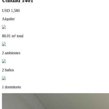
Unidad 1401
USD 1,580
Alquiler
88.01 m² total
2 ambientes
2 baños
1 dormitorio