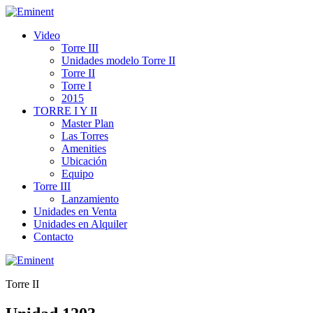
Video
Torre III
Unidades modelo Torre II
Torre II
Torre I
2015
TORRE I Y II
Master Plan
Las Torres
Amenities
Ubicación
Equipo
Torre III
Lanzamiento
Unidades en Venta
Unidades en Alquiler
Contacto
Torre II