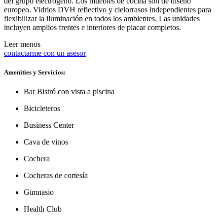
del grupo electrógeno. Los muebles de cocina son de diseño
europeo. Vidrios DVH reflectivo y cielorrasos independientes para
flexibilizar la iluminación en todos los ambientes. Las unidades
incluyen amplios frentes e interiores de placar completos.
Leer menos
contactarme con un asesor
Amenities y Servicios:
Bar Bistró con vista a piscina
Bicicleteros
Business Center
Cava de vinos
Cochera
Cocheras de cortesía
Gimnasio
Health Club