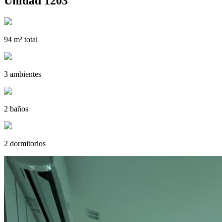
Unidad 1203
94 m² total
3 ambientes
2 baños
2 dormitorios