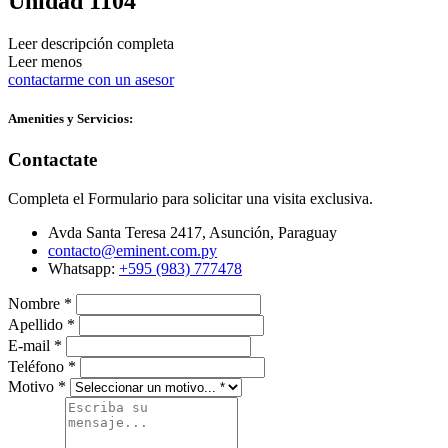
Unidad 1104
Leer descripción completa
Leer menos
contactarme con un asesor
Amenities y Servicios:
Contactate
Completa el Formulario para solicitar una visita exclusiva.
Avda Santa Teresa 2417, Asunción, Paraguay
contacto@eminent.com.py
Whatsapp:
+595 (983) 777478
Nombre
*
Apellido
*
E-mail
*
Teléfono
*
Motivo
*