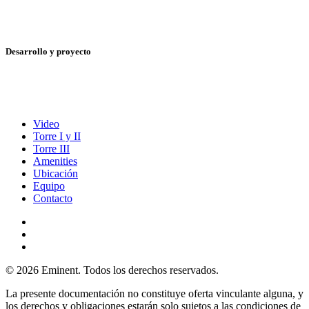
Desarrollo y proyecto
Video
Torre I y II
Torre III
Amenities
Ubicación
Equipo
Contacto
© 2026 Eminent. Todos los derechos reservados.
La presente documentación no constituye oferta vinculante alguna, y
los derechos y obligaciones estarán solo sujetos a las condiciones de