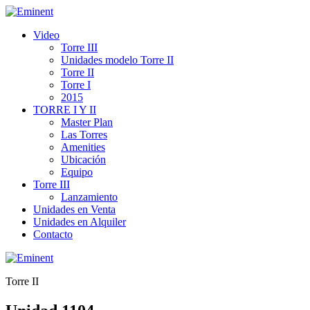
Video
Torre III
Unidades modelo Torre II
Torre II
Torre I
2015
TORRE I Y II
Master Plan
Las Torres
Amenities
Ubicación
Equipo
Torre III
Lanzamiento
Unidades en Venta
Unidades en Alquiler
Contacto
Torre II