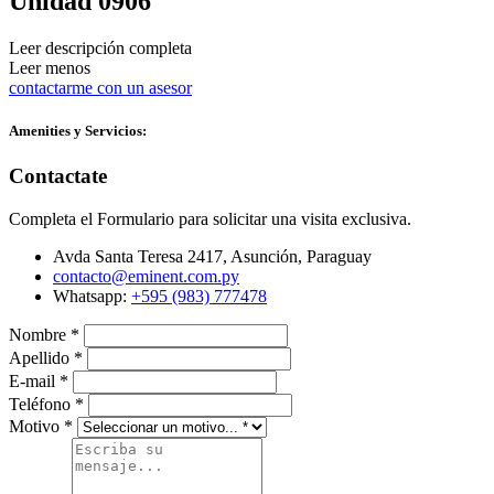
Unidad 0906
Leer descripción completa
Leer menos
contactarme con un asesor
Amenities y Servicios:
Contactate
Completa el Formulario para solicitar una visita exclusiva.
Avda Santa Teresa 2417, Asunción, Paraguay
contacto@eminent.com.py
Whatsapp:
+595 (983) 777478
Nombre
*
Apellido
*
E-mail
*
Teléfono
*
Motivo
*