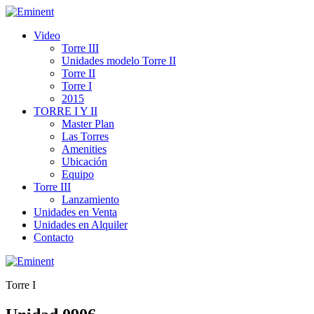
Video
Torre III
Unidades modelo Torre II
Torre II
Torre I
2015
TORRE I Y II
Master Plan
Las Torres
Amenities
Ubicación
Equipo
Torre III
Lanzamiento
Unidades en Venta
Unidades en Alquiler
Contacto
Torre I