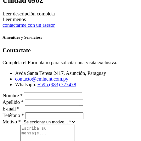
Unidad 0902
Leer descripción completa
Leer menos
contactarme con un asesor
Amenities y Servicios:
Contactate
Completa el Formulario para solicitar una visita exclusiva.
Avda Santa Teresa 2417, Asunción, Paraguay
contacto@eminent.com.py
Whatsapp:
+595 (983) 777478
Nombre
*
Apellido
*
E-mail
*
Teléfono
*
Motivo
*