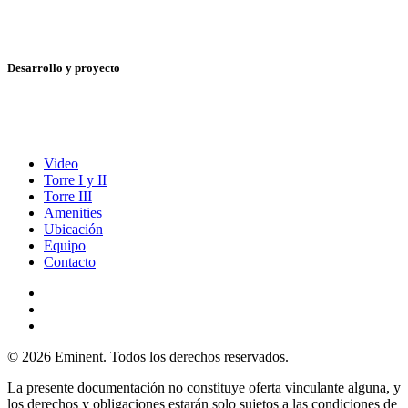
Desarrollo y proyecto
Video
Torre I y II
Torre III
Amenities
Ubicación
Equipo
Contacto
© 2026 Eminent. Todos los derechos reservados.
La presente documentación no constituye oferta vinculante alguna, y
los derechos y obligaciones estarán solo sujetos a las condiciones de