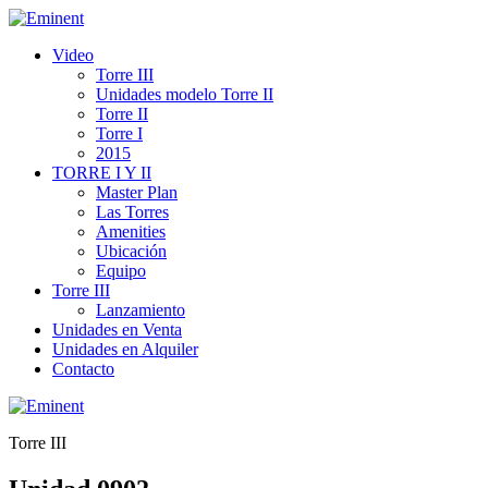
Video
Torre III
Unidades modelo Torre II
Torre II
Torre I
2015
TORRE I Y II
Master Plan
Las Torres
Amenities
Ubicación
Equipo
Torre III
Lanzamiento
Unidades en Venta
Unidades en Alquiler
Contacto
Torre III