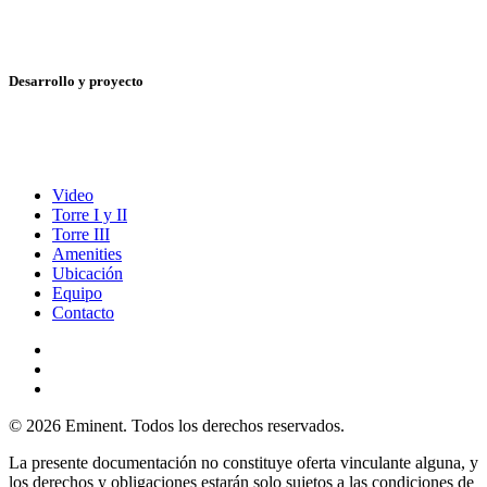
Desarrollo y proyecto
Video
Torre I y II
Torre III
Amenities
Ubicación
Equipo
Contacto
© 2026 Eminent. Todos los derechos reservados.
La presente documentación no constituye oferta vinculante alguna, y
los derechos y obligaciones estarán solo sujetos a las condiciones de