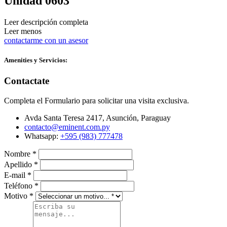
Unidad 0603
Leer descripción completa
Leer menos
contactarme con un asesor
Amenities y Servicios:
Contactate
Completa el Formulario para solicitar una visita exclusiva.
Avda Santa Teresa 2417, Asunción, Paraguay
contacto@eminent.com.py
Whatsapp:
+595 (983) 777478
Nombre
*
Apellido
*
E-mail
*
Teléfono
*
Motivo
*