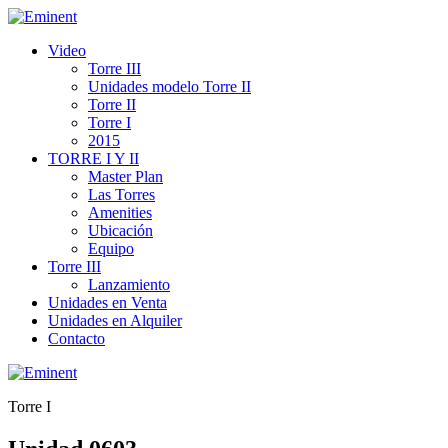
Video
Torre III
Unidades modelo Torre II
Torre II
Torre I
2015
TORRE I Y II
Master Plan
Las Torres
Amenities
Ubicación
Equipo
Torre III
Lanzamiento
Unidades en Venta
Unidades en Alquiler
Contacto
Torre I