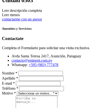
Unidad 0303
Leer descripción completa
Leer menos
contactarme con un asesor
Amenities y Servicios:
Contactate
Completa el Formulario para solicitar una visita exclusiva.
Avda Santa Teresa 2417, Asunción, Paraguay
contacto@eminent.com.py
Whatsapp:
+595 (983) 777478
Nombre
*
Apellido
*
E-mail
*
Teléfono
*
Motivo
*