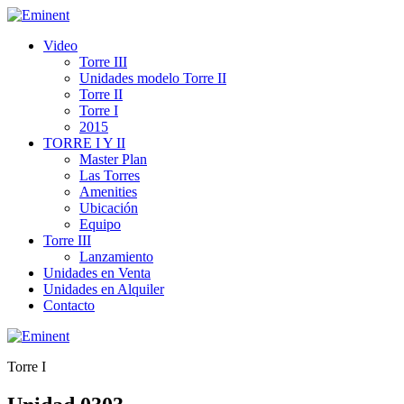
Video
Torre III
Unidades modelo Torre II
Torre II
Torre I
2015
TORRE I Y II
Master Plan
Las Torres
Amenities
Ubicación
Equipo
Torre III
Lanzamiento
Unidades en Venta
Unidades en Alquiler
Contacto
Torre I