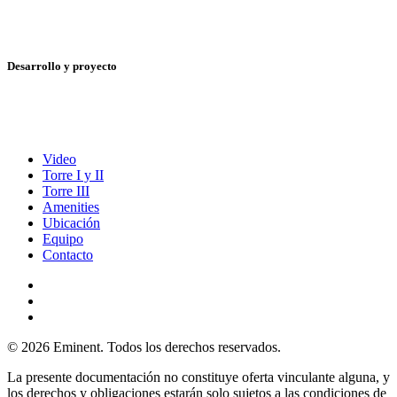
Desarrollo y proyecto
Video
Torre I y II
Torre III
Amenities
Ubicación
Equipo
Contacto
© 2026 Eminent. Todos los derechos reservados.
La presente documentación no constituye oferta vinculante alguna, y
los derechos y obligaciones estarán solo sujetos a las condiciones de