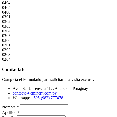
0404
0405
0406
0301
0302
0303
0304
0305
0306
0201
0202
0203
0204
Contactate
Completa el Formulario para solicitar una visita exclusiva.
Avda Santa Teresa 2417, Asunción, Paraguay
contacto@eminent.com.py
Whatsapp:
+595 (983) 777478
Nombre
*
Apellido
*