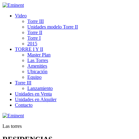
Video
Torre III
Unidades modelo Torre II
Torre II
Torre I
2015
TORRE I Y II
Master Plan
Las Torres
Amenities
Ubicación
Equipo
Torre III
Lanzamiento
Unidades en Venta
Unidades en Alquiler
Contacto
Las torres