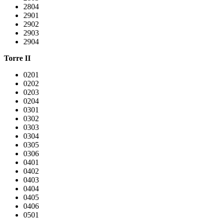
2804
2901
2902
2903
2904
Torre II
0201
0202
0203
0204
0301
0302
0303
0304
0305
0306
0401
0402
0403
0404
0405
0406
0501